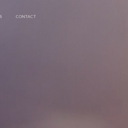
S
CONTACT