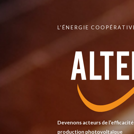
L'ÉNERGIE COOPÉRATIV
Devenons acteurs de l’efficacité
production photovoltaïque