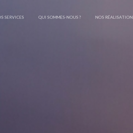
S SERVICES
QUI SOMMES-NOUS ?
NOS RÉALISATION